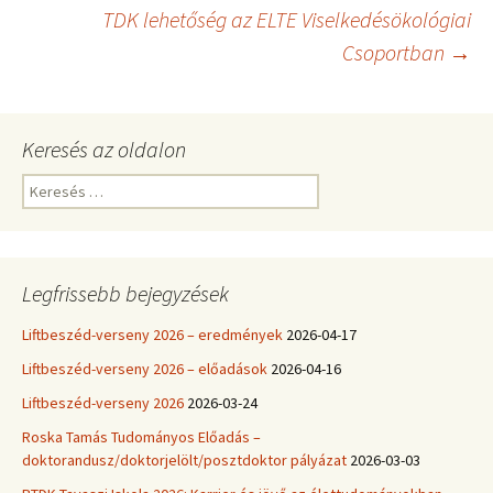
Bejegyzések
TDK lehetőség az ELTE Viselkedésökológiai
Csoportban
→
navigációja
Keresés az oldalon
Keresés:
Legfrissebb bejegyzések
Liftbeszéd-verseny 2026 – eredmények
2026-04-17
Liftbeszéd-verseny 2026 – előadások
2026-04-16
Liftbeszéd-verseny 2026
2026-03-24
Roska Tamás Tudományos Előadás –
doktorandusz/doktorjelölt/posztdoktor pályázat
2026-03-03