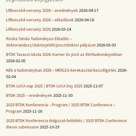
Liftbeszéd-verseny 2026 – eredmények
2026-04-17
Liftbeszéd-verseny 2026 – előadások
2026-04-16
Liftbeszéd-verseny 2026
2026-03-24
Roska Tamás Tudományos Előadás –
doktorandusz/doktorjelölt/posztdoktor pályázat
2026-03-03
BTDK Tavaszi Iskola 2026: Karrier és jövő az élettudományokban
2026-02-05
Nők a tudományban 2026 – MÉRLEG kerekasztal-beszélgetés
2026-
02-04
BTDK LUCA-nap 2025 / BTDK LUCA Day 2025
2025-12-07
BTDK 2025 – eredmények
2025-11-30
2025 BTDK Konferencia – Program / 2025 BTDK Conference –
Program
2025-11-26
2025 BTDK Konferencia dolgozat-feltöltés / 2025 BTDK Conference
thesis submission
2025-10-29