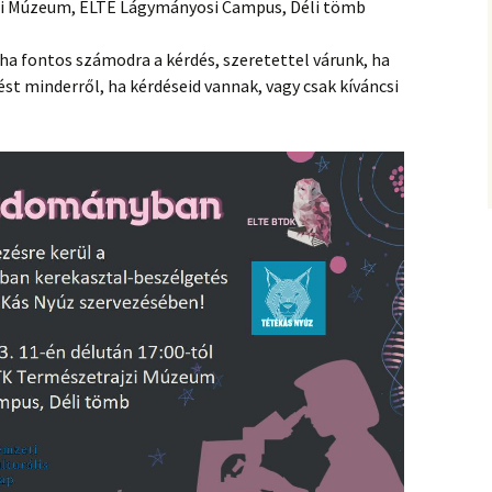
zi Múzeum, ELTE Lágymányosi Campus, Déli tömb
, ha fontos számodra a kérdés, szeretettel várunk, ha
st minderről, ha kérdéseid vannak, vagy csak kíváncsi