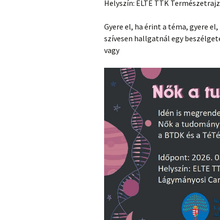
Helyszín: ELTE TTK Természetraj
Gyere el, ha érint a téma, gyere el
szívesen hallgatnál egy beszélgeté
vagy