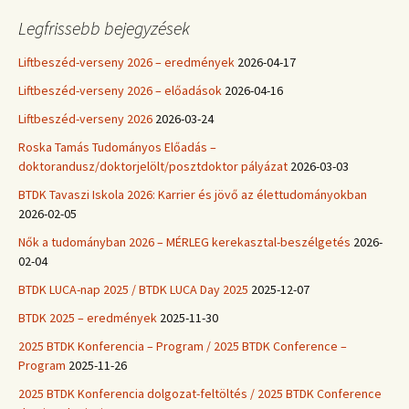
Legfrissebb bejegyzések
Liftbeszéd-verseny 2026 – eredmények
2026-04-17
Liftbeszéd-verseny 2026 – előadások
2026-04-16
Liftbeszéd-verseny 2026
2026-03-24
Roska Tamás Tudományos Előadás –
doktorandusz/doktorjelölt/posztdoktor pályázat
2026-03-03
BTDK Tavaszi Iskola 2026: Karrier és jövő az élettudományokban
2026-02-05
Nők a tudományban 2026 – MÉRLEG kerekasztal-beszélgetés
2026-
02-04
BTDK LUCA-nap 2025 / BTDK LUCA Day 2025
2025-12-07
BTDK 2025 – eredmények
2025-11-30
2025 BTDK Konferencia – Program / 2025 BTDK Conference –
Program
2025-11-26
2025 BTDK Konferencia dolgozat-feltöltés / 2025 BTDK Conference